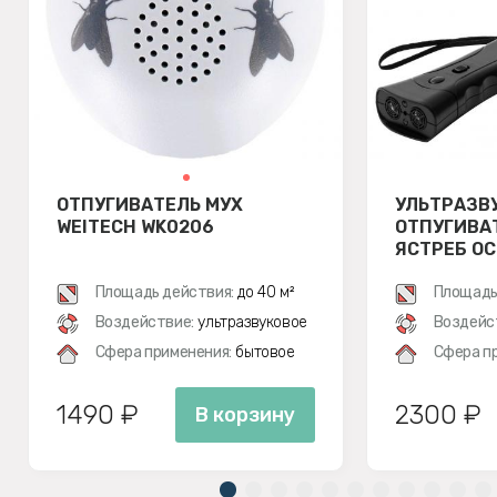
ОТПУГИВАТЕЛЬ МУХ
УЛЬТРАЗВ
WEITECH WK0206
ОТПУГИВА
ЯСТРЕБ ОС
Площадь действия:
до 40 м²
Площадь
Воздействие:
ультразвуковое
Воздейс
Сфера применения:
бытовое
Сфера п
1490 ₽
2300 ₽
В корзину