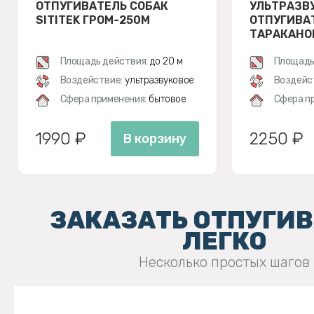
ОТПУГИВАТЕЛЬ СОБАК
УЛЬТРАЗВ
SITITEK ГРОМ-250M
ОТПУГИВА
ТАРАКАНО
НАСЕКОМЫХ
Площадь действия:
до 20 м
Площадь
Воздействие:
ультразвуковое
Воздейс
Сфера применения:
бытовое
Сфера п
1990 ₽
2250 ₽
В корзину
ЗАКАЗАТЬ ОТПУГИ
ЛЕГКО
Несколько простых шагов