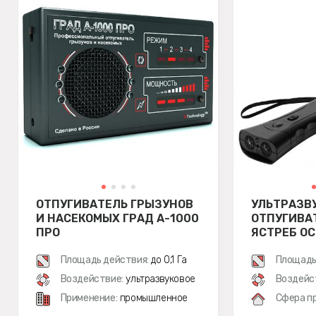
ОТПУГИВАТЕЛЬ ГРЫЗУНОВ
УЛЬТРАЗВ
И НАСЕКОМЫХ ГРАД А-1000
ОТПУГИВА
ПРО
ЯСТРЕБ ОС
Площадь действия:
до 0,1 Га
Площадь
Воздействие:
ультразвуковое
Воздейс
Применение:
промышленное
Сфера п