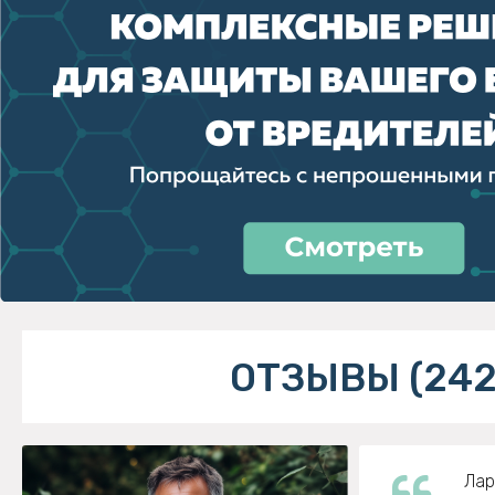
ОТЗЫВЫ (242
Лар