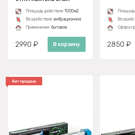
Площадь действия:
1000м2
Площадь
Воздействие:
вибрационное
Воздейс
Применение:
бытовое
Сфера п
2990 ₽
2850 ₽
В корзину