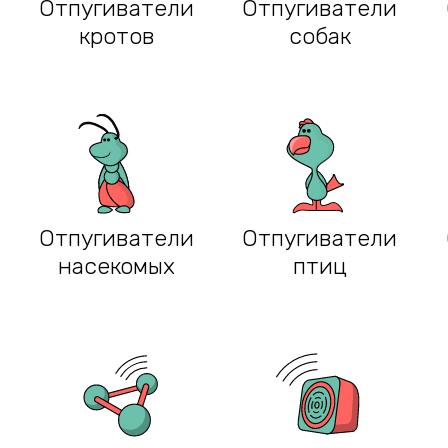
Отпугиватели
Отпугиватели
кротов
собак
Отпугиватели
Отпугиватели
насекомых
птиц