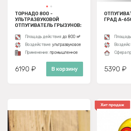
ТОРНАДО 800 -
ОТПУГИВА
УЛЬТРАЗВУКОВОЙ
ГРАД А-65
ОТПУГИВАТЕЛЬ ГРЫЗУНОВ:
КРЫС И МЫШЕЙ
Площадь действия:
до 800 м²
Площадь
Воздействие:
ультразвуковое
Воздейс
Применение:
промышленное
Сфера п
6190 ₽
5390 ₽
В корзину