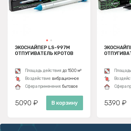
ЭКОСНАЙПЕР LS-997M
ЭКОСНАЙП
ОТПУГИВАТЕЛЬ КРОТОВ
ОТПУГИВА
Площадь действия:
до 1500 м²
Площадь
Воздействие:
вибрационное
Воздейс
Сфера применения:
бытовое
Сфера п
5090 ₽
5390 ₽
В корзину