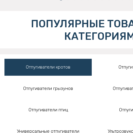
ПОПУЛЯРНЫЕ ТОВ
КАТЕГОРИЯ
Отпугиватели кротов
Отпуги
Отпугиватели грызунов
Отпугива
Отпугиватели птиц
Отпуг
Универсальные отпугиватели
Ультрозвук