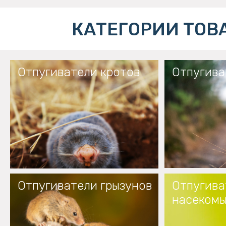
КАТЕГОРИИ ТОВ
Отпугиватели кротов
Отпугива
Отпугиватели грызунов
Отпугива
насеком